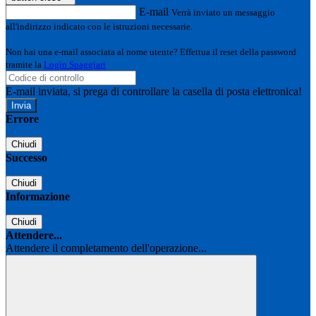
E-mail
Verrà inviato un messaggio
all'indirizzo indicato con le istruzioni necessarie.
Non hai una e-mail associata al nome utente? Effettua il reset della password
tramite la
Login Spaggiari
E-mail inviata, si prega di controllare la casella di posta elettronica!
Errore
Chiudi
Successo
Chiudi
Informazione
Chiudi
Attendere...
Attendere il completamento dell'operazione...