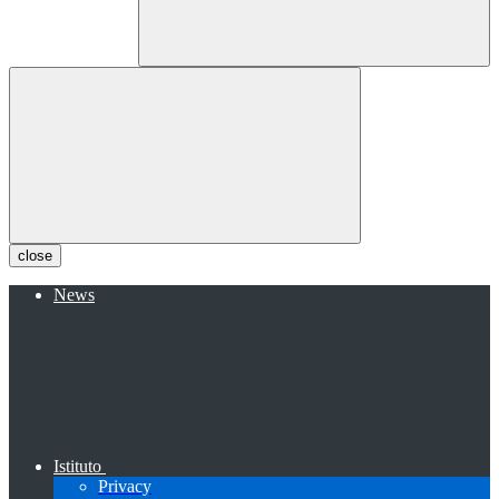
close
News
Istituto
Privacy