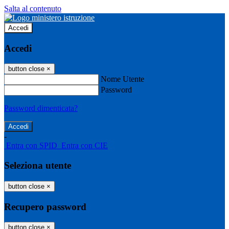
Salta al contenuto
Accedi
Accedi
button close
×
Nome Utente
Password
Password dimenticata?
-
Entra con SPID
Entra con CIE
Seleziona utente
button close
×
Recupero password
button close
×