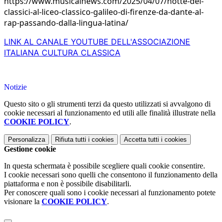
https://www.musicalnews.com/2025/04/07/notte-dei-
classici-al-liceo-classico-galileo-di-firenze-da-dante-al-
rap-passando-dalla-lingua-latina/
LINK AL CANALE YOUTUBE DELL'ASSOCIAZIONE
ITALIANA CULTURA CLASSICA
Notizie
Questo sito o gli strumenti terzi da questo utilizzati si avvalgono di
cookie necessari al funzionamento ed utili alle finalità illustrate nella
COOKIE POLICY
.
Personalizza
Rifiuta tutti
i cookies
Accetta tutti
i cookies
Gestione cookie
In questa schermata è possibile scegliere quali cookie consentire.
I cookie necessari sono quelli che consentono il funzionamento della
piattaforma e non è possibile disabilitarli.
Per conoscere quali sono i cookie necessari al funzionamento potete
visionare la
COOKIE POLICY
.