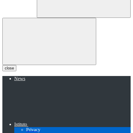
close
News
Istituto
Privacy