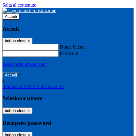
Salta al contenuto
Accedi
Accedi
button close
×
Nome Utente
Password
Password dimenticata?
-
Entra con SPID
Entra con CIE
Seleziona utente
button close
×
Recupero password
button close
×