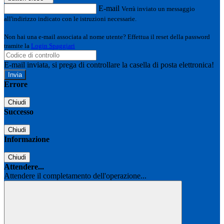
E-mail
Verrà inviato un messaggio
all'indirizzo indicato con le istruzioni necessarie.
Non hai una e-mail associata al nome utente? Effettua il reset della password
tramite la
Login Spaggiari
E-mail inviata, si prega di controllare la casella di posta elettronica!
Errore
Chiudi
Successo
Chiudi
Informazione
Chiudi
Attendere...
Attendere il completamento dell'operazione...